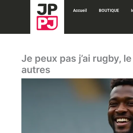
Aller
Accueil
BOUTIQUE
au
contenu
Je peux pas j’ai rugby, le
autres