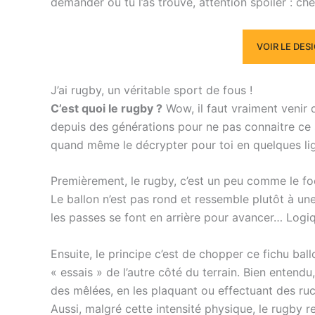
demander où tu l’as trouvé, attention spoiler : c
VOIR LE DES
J’ai rugby, un véritable sport de fous !
C’est quoi le rugby ?
Wow, il faut vraiment venir 
depuis des générations pour ne pas connaitre ce 
quand même le décrypter pour toi en quelques li
Premièrement, le rugby, c’est un peu comme le fo
Le ballon n’est pas rond et ressemble plutôt à une
les passes se font en arrière pour avancer… Logi
Ensuite, le principe c’est de chopper ce fichu ba
« essais » de l’autre côté du terrain. Bien entendu
des mêlées, en les plaquant ou effectuant des ru
Aussi, malgré cette intensité physique, le rugby re