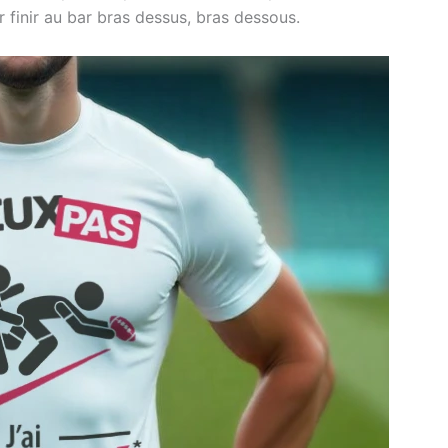
ur finir au bar bras dessus, bras dessous.