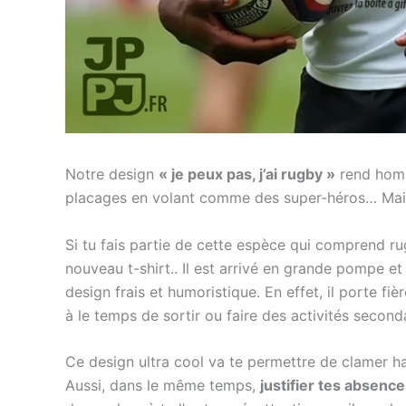
Notre design
« je peux pas, j’ai rugby »
rend homm
placages en volant comme des super-héros… Mais
Si tu fais partie de cette espèce qui comprend 
nouveau t-shirt.. Il est arrivé en grande pompe e
design frais et humoristique. En effet, il porte fi
à le temps de sortir ou faire des activités second
Ce design ultra cool va te permettre de clamer ha
Aussi, dans le même temps,
justifier tes absenc