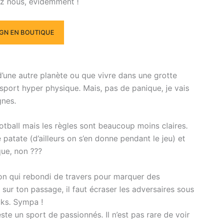
hez nous, évidemment !
IGN EN BOUTIQUE
d’une autre planète ou que vivre dans une grotte
sport hyper physique. Mais, pas de panique, je vais
gnes.
otball mais les règles sont beaucoup moins claires.
 patate (d’ailleurs on s’en donne pendant le jeu) et
que, non ???
llon qui rebondi de travers pour marquer des
, sur ton passage, il faut écraser les adversaires sous
cks. Sympa !
ste un sport de passionnés. Il n’est pas rare de voir