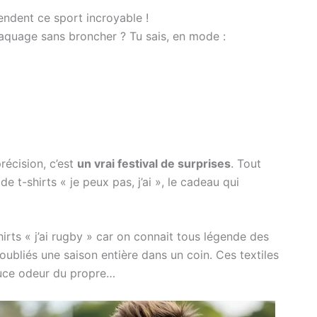
endent ce sport incroyable !
plaquage sans broncher ? Tu sais, en mode :
récision, c’est
un vrai festival de surprises
. Tout
 t-shirts « je peux pas, j’ai », le cadeau qui
hirts « j’ai rugby » car on connait tous légende des
 oubliés une saison entière dans un coin. Ces textiles
douce odeur du propre…