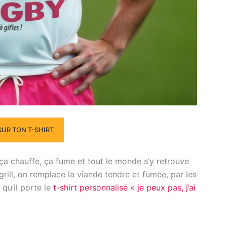
SUR TON T-SHIRT
 ça chauffe, ça fume et tout le monde s’y retrouve
ill, on remplace la viande tendre et fumée, par les
 qu’il porte le
t-shirt personnalisé « je peux pas, j’ai