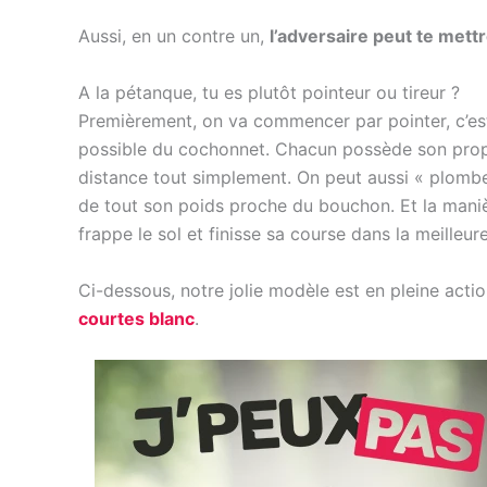
Aussi, en un contre un,
l’adversaire peut te mettr
A la pétanque, tu es plutôt pointeur ou tireur ?
Premièrement, on va commencer par pointer, c’est 
possible du cochonnet. Chacun possède son propre
distance tout simplement. On peut aussi « plomber
de tout son poids proche du bouchon. Et la manièr
frappe le sol et finisse sa course dans la meilleur
Ci-dessous, notre jolie modèle est en pleine act
courtes blanc
.