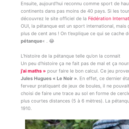
Ensuite, aujourd’hui reconnu comme sport de haut
continents dans pas moins de 40 pays. Si les tour
découvrez le site officiel de la
Fédération Interna
OUI, la pétanque est un sport international, mais ç
plus de cent ans ! On t’explique ce qui se cache d
pétanque
« . 😂
L’histoire de la pétanque telle qu’on la connait
Un peu d’histoire ça ne fait pas de mal et ça no
j’ai maths »
pour faire le bon calcul. Ce jeu prove
Jules Hugues « Le Noir »
. En effet, ce dernier é
ferveur pratiquant de jeux de boules, il ne pouvait
choisi de faire une trace au sol en forme de cercl
plus courtes distances (5 à 6 mètres). La pétanqu
1910.