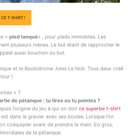
CE T-SHIRT !
fie «
pied tanqué
« , pour pieds immobiles. Les
nant plusieurs mènes. Le but étant de rapprocher le
appelé aussi bouchon ou but.
Pétanque et le Boulodrome Jules Le Noir. Tous deux créé
tour !
ointes » ?
artie de pétanque : tu tires ou tu pointes ?
puis l’origine du jeu à qui on doit
ce superbe t-shirt
 est dans le gravier avec ses boules. Lorsque l’on
son coéquipier avant de prendre la main. En gros,
imordiales de la pétanque.