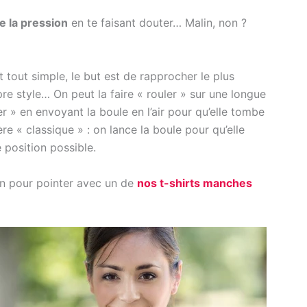
e la pression
en te faisant douter… Malin, non ?
tout simple, le but est de rapprocher le plus
 style… On peut la faire « rouler » sur une longue
 » en envoyant la boule en l’air pour qu’elle tombe
e « classique » : on lance la boule pour qu’elle
e position possible.
ion pour pointer avec un de
nos t-shirts manches