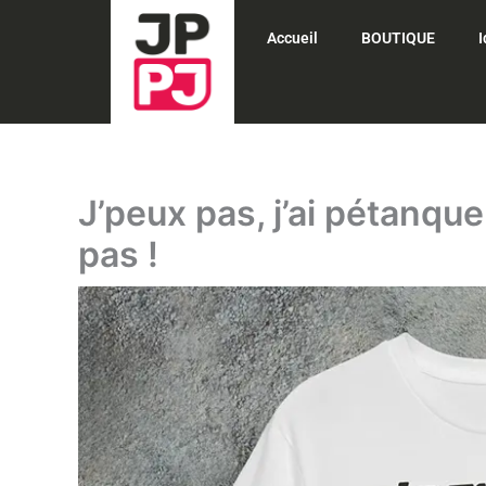
Aller
Accueil
BOUTIQUE
au
contenu
J’peux pas, j’ai pétanque 
pas !