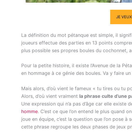
JE VEUX 
La définition du mot pétanque est simple, il signi
joueurs effectue des parties en 13 points compre
plus possible ses propres boules du cochonnet, 
Pour la petite histoire, il existe l’Avenue de la 
en hommage à ce génie des boules. Va y faire un 
Mais alors, d’où vient le fameux « tu tires ou tu p
Alors, d’où vient vraiment
la phrase culte d’une p
Une expression qui n’a pas d’âge car elle existe de
homme
. C’est ce que l’on entend le plus quand on
joue en équipe, c’est la question que l’on pose à 
cette phrase regroupe les deux phases de jeux pr