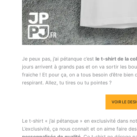
Je peux pas, j’ai pétanque c’est
le t-shirt de la c
jours arrivent à grands pas et on va sortir les bou
fraiche ! Et pour ça, on a tous besoin d’être bie
respirant. Allez, tu tires ou tu pointes ?
VOIR LE DES
Le t-shirt « j’ai pétanque » en exclusivité dans no
L’exclusivité, ça nous connait et on aime faire d
personnalisés de qualité
. Ce t-shirt ne déroge p