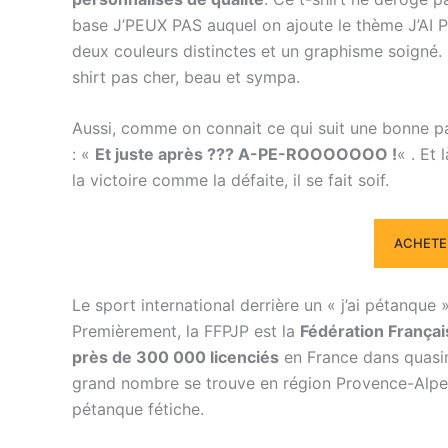
base J’PEUX PAS auquel on ajoute le thème J’AI 
deux couleurs distinctes et un graphisme soigné. 
shirt pas cher, beau et sympa.
Aussi, comme on connait ce qui suit une bonne pa
: «
Et juste après ??? A-PE-ROOOOOOO !
« . Et 
la victoire comme la défaite, il se fait soif.
ACHETER
Le sport international derrière un « j’ai pétanque 
Premièrement, la FFPJP est la
Fédération Françai
près de 300 000 licenciés
en France dans quasim
grand nombre se trouve en région Provence-Alpes
pétanque fétiche.