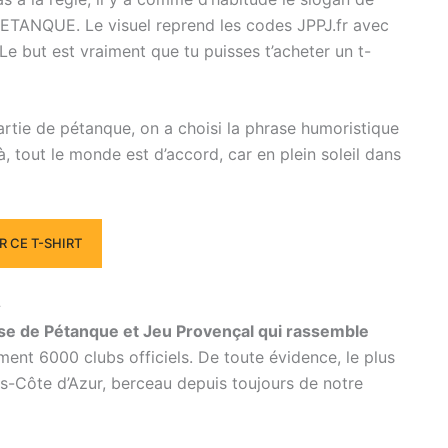
PETANQUE. Le visuel reprend les codes JPPJ.fr avec
Le but est vraiment que tu puisses t’acheter un t-
rtie de pétanque, on a choisi la phrase humoristique
là, tout le monde est d’accord, car en plein soleil dans
 CE T-SHIRT
»
se de Pétanque et Jeu Provençal qui rassemble
ent 6000 clubs officiels. De toute évidence, le plus
-Côte d’Azur, berceau depuis toujours de notre