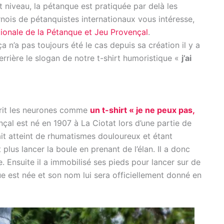
 niveau, la pétanque est pratiquée par delà les
nois de pétanquistes internationaux vous intéresse,
tionale de la Pétanque et Jeu Provençal
.
a n’a pas toujours été le cas depuis sa création il y a
errière le slogan de notre t-shirt humoristique «
j’ai
urrit les neurones comme
un t-shirt « je ne peux pas,
nçal est né en 1907 à La Ciotat lors d’une partie de
tait atteint de rhumatismes douloureux et étant
 plus lancer la boule en prenant de l’élan. Il a donc
e. Ensuite il a immobilisé ses pieds pour lancer sur de
e est née et son nom lui sera officiellement donné en