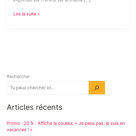
imprimés sur t-shirts sur le thème […]
Lire la suite »
Rechercher
Articles récents
Promo -20 % : Affiche la couleur, « Je peux pas, je suis en
vacances ! »