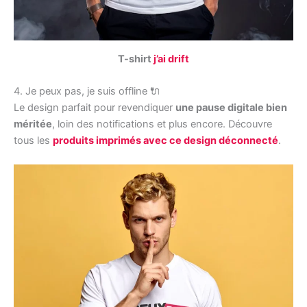
T-shirt
j’ai drift
4. Je peux pas, je suis offline 🔌
Le design parfait pour revendiquer
une pause digitale bien
méritée
, loin des notifications et plus encore. Découvre
tous les
produits imprimés avec ce design déconnecté
.