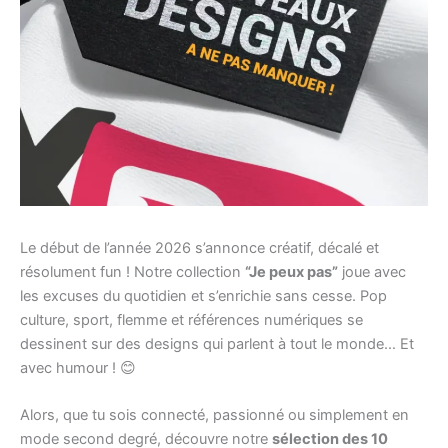
Le début de l’année 2026 s’annonce créatif, décalé et
résolument fun ! Notre collection
“Je peux pas”
joue avec
les excuses du quotidien et s’enrichie sans cesse. Pop
culture, sport, flemme et références numériques se
dessinent sur des designs qui parlent à tout le monde… Et
avec humour ! 😊
Alors, que tu sois connecté, passionné ou simplement en
mode second degré, découvre notre
sélection des 10