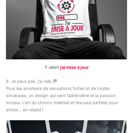
T-shirt
j’ai mise à jour
8. Je peux pas, j’ai rally 🏁
Pour les amateurs de sensations fortes et de routes
sinueuses, un design qui sent l’adrénaline et la passion
moteur. L’art du chrono maitrisé et l’excuse parfaite pour
arriver… en retard !