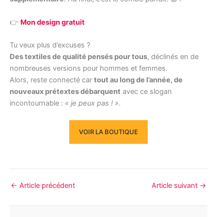
👉
Mon design gratuit
Tu veux plus d’excuses ?
Des textiles de qualité pensés pour tous
, déclinés en de
nombreuses versions pour hommes et femmes.
Alors, reste connecté car
tout au long de l’année, de
nouveaux prétextes débarquent
avec ce slogan
incontournable :
« je peux pas ! »
.
VOIR LA BOUTIQUE
←
Article précédent
Article suivant
→