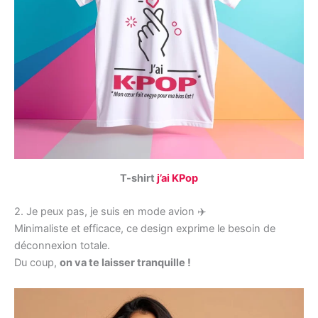
T-shirt
j’ai KPop
2. Je peux pas, je suis en mode avion ✈️
Minimaliste et efficace, ce design exprime le besoin de
déconnexion totale.
Du coup,
on va te laisser tranquille !