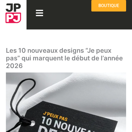
Aller
BOUTIQUE
Menu
au
contenu
Les 10 nouveaux designs “Je peux
pas” qui marquent le début de l’année
2026