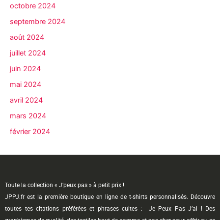
octobre 2024
septembre 2024
août 2024
juillet 2024
juin 2024
mai 2024
avril 2024
mars 2024
février 2024
Toute la collection « J’peux pas » à petit prix !
JPPJ.fr est la première boutique en ligne de t-shirts personnalisés. Découvre
toutes tes citations préférées et phrases cultes : Je Peux Pas J’ai ! Des