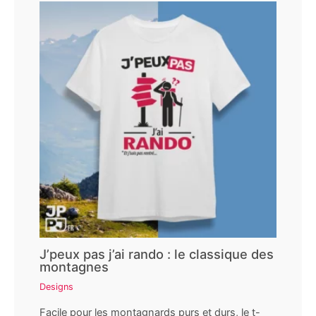
J’peux pas j’ai rando : le classique des
montagnes
Designs
Facile pour les montagnards purs et durs, le t-