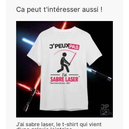
Ca peut t'intéresser aussi !
J’ai sabre laser, le t-shirt qui vient