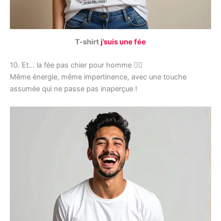
T-shirt
j’suis une fée
10. Et… la fée pas chier pour homme 🧚‍♀️
Même énergie, même impertinence, avec une touche
assumée qui ne passe pas inaperçue !