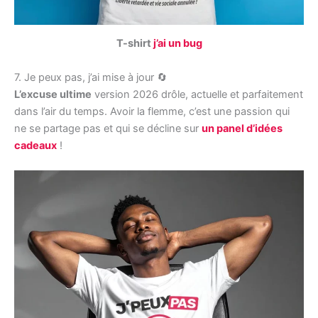
T-shirt
j’ai un bug
7. Je peux pas, j’ai mise à jour 🔄
L’excuse ultime
version 2026 drôle, actuelle et parfaitement
dans l’air du temps. Avoir la flemme, c’est une passion qui
ne se partage pas et qui se décline sur
un panel d’idées
cadeaux
!