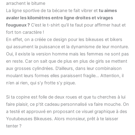
arrachent le bitume
La ligne sportive de ta bécane te fait vibrer et
tu aimes
avaler les kilomètres entre ligne droites et virages
fougueux ?
C’est le t-shirt qu’il te faut pour affirmer haut et
fort ton caractère !
En effet, on a créée ce design pour les bikeuses et bikers
qui assument la puissance et la dynamisme de leur monture.
Oui, il existe la version homme mais les femmes ne sont pas
en reste. Car on sait que de plus en plus de girls se mettent
aux grosses cylindrées. D’ailleurs, dans leur combinaison
moulant leurs formes elles paraissent fragile… Attention, il
n’en ai rien, qui s’y frotte s’y pique.
Si ta copine est folle de deux roues et que tu cherches à lui
faire plaisir, ce p’tit cadeau personnalisé va faire mouche. On
a testé et approuvé en proposant ce visuel graphique à des
Youtubeuses Bikeuses. Alors monsieur, prêt à te laisser
tenter ?