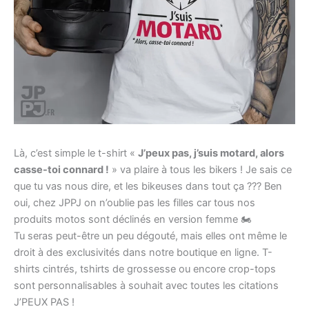
Là, c’est simple le t-shirt «
J’peux pas, j’suis motard, alors
casse-toi connard !
» va plaire à tous les bikers ! Je sais ce
que tu vas nous dire, et les bikeuses dans tout ça ??? Ben
oui, chez JPPJ on n’oublie pas les filles car tous nos
produits motos sont déclinés en version femme 🏍️
Tu seras peut-être un peu dégouté, mais elles ont même le
droit à des exclusivités dans notre boutique en ligne. T-
shirts cintrés, tshirts de grossesse ou encore crop-tops
sont personnalisables à souhait avec toutes les citations
J’PEUX PAS !