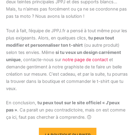
deux teintes principales JPPJ et des supports blancs…
Mais, tu n’aimes pas forcément ou ça ne se coordonne pas
pas ta moto ? Nous avons la solution !
Tout à fait, l’équipe de JPPJ.fr a pensé à tout même pour les
plus exigeants. Alors, en quelques clics,
tu peux tout
modifier et personnaliser ton t-shirt
(ou autre produit)
selon tes envies. Même
si tu veux un design carrément
unique
, contacte-nous sur
notre page de contact
et
demande gentiment à notre graphiste de te faire un belle
création sur mesure. C’est cadeau, et par la suite, tu pourras
la trouver dans la boutique et commander le t-shirt que tu
veux.
En conclusion,
tu peux tout sur le site officiel « J’peux
pas »
. Ca parait un peu contradictoire, mais on est comme
ça ici, faut pas chercher à comprendre. 🙃