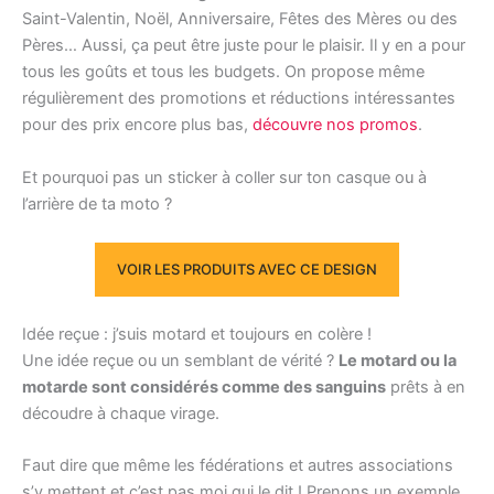
Saint-Valentin, Noël, Anniversaire, Fêtes des Mères ou des
Pères… Aussi, ça peut être juste pour le plaisir. Il y en a pour
tous les goûts et tous les budgets. On propose même
régulièrement des promotions et réductions intéressantes
pour des prix encore plus bas,
découvre nos promos
.
Et pourquoi pas un sticker à coller sur ton casque ou à
l’arrière de ta moto ?
VOIR LES PRODUITS AVEC CE DESIGN
Idée reçue : j’suis motard et toujours en colère !
Une idée reçue ou un semblant de vérité ?
Le motard ou la
motarde sont considérés comme des sanguins
prêts à en
découdre à chaque virage.
Faut dire que même les fédérations et autres associations
s’y mettent et c’est pas moi qui le dit ! Prenons un exemple