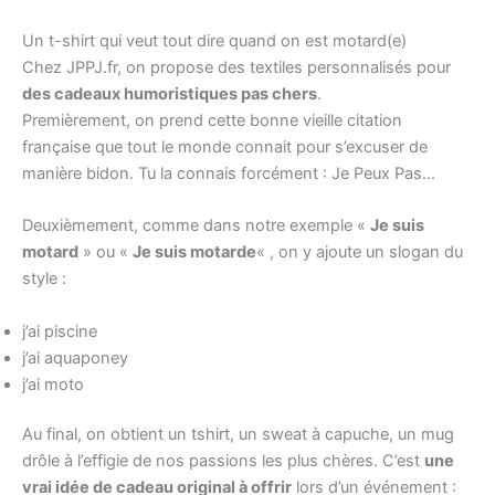
Un t-shirt qui veut tout dire quand on est motard(e)
Chez JPPJ.fr, on propose des textiles personnalisés pour
des cadeaux humoristiques pas chers
.
Premièrement, on prend cette bonne vieille citation
française que tout le monde connait pour s’excuser de
manière bidon. Tu la connais forcément : Je Peux Pas…
Deuxièmement, comme dans notre exemple «
Je suis
motard
» ou «
Je suis motarde
« , on y ajoute un slogan du
style :
j’ai piscine
j’ai aquaponey
j’ai moto
Au final, on obtient un tshirt, un sweat à capuche, un mug
drôle à l’effigie de nos passions les plus chères. C’est
une
vrai idée de cadeau original à offrir
lors d’un événement :