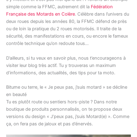
simple comme la FFMC, autrement dit la
Fédération
Française des Motards en Colère
. Célèbre dans l’univers du
deux roues depuis les années 80, la FFMC défend de près
ou de loin la pratique du 2 roues motorisés. Il traite de la
sécurité, des manifestations en cours, ou encore le fameux
contrôle technique qu’on redoute tous…
D’ailleurs, si tu veux en savoir plus, nous t’encourageons à
visiter leur blog très actif. Tu y trouveras un maximum
d’informations, des actualités, des tips pour ta moto.
Bitume ou terre, le « Je peux pas, j’suis motard » se décline
en beauté
Tu es plutôt route ou sentiers hors-piste ? Dans notre
boutique de produits personnalisés, on te propose deux
versions du design « J’peux pas, j’suis Motard(e) ». Comme
ça, on fera pas de jaloux et pas d’énervés.