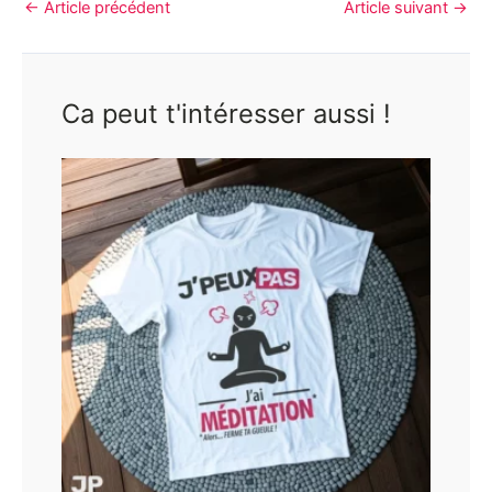
←
Article précédent
Article suivant
→
Ca peut t'intéresser aussi !