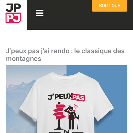
Aller
BOUTIQUE
Menu
au
contenu
J’peux pas j’ai rando : le classique des
montagnes