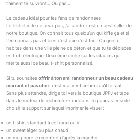
t’aiment te suivront… Ou pas…
Le cadeau idéal pour les fans de randonnées
Le t-shirt « Je ne peux pas, j’ai rando » est un best seller de
notre boutique. On connait tous quelqu’un qui kiffe ça et si
t’en connais pas et bien c’est que c’est toi… Ou que tu
habites dans une ville pleine de béton et que tu te déplaces
en trott électrique. Deuxième cliché sur les citadins qui
mérite aussi ce beau t-shirt personnalisé.
Si tu souhaites
offrir à ton ami randonneur un beau cadeau
marrant et pas cher
, c’est vraiment celui-ci qu’il te faut.
Sans plus attendre, dirige toi vers la boutique JPPJ et tape
dans le moteur de recherche « rando ». Tu pourras ensuite
choisir le support sur lequel imprimer le visuel :
un t-shirt standard à col rond ou V
un sweat léger ou plus chaud
un mug pour le réconfort d’après la marche