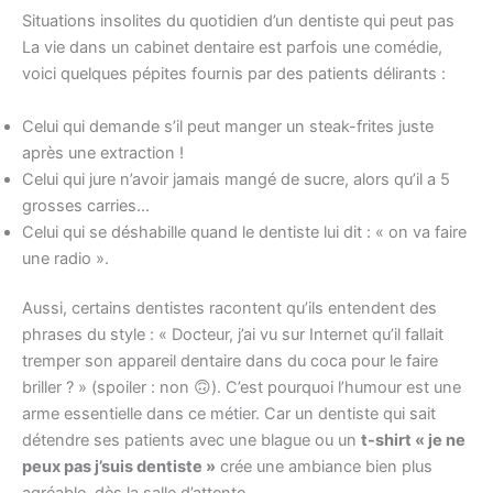
Situations insolites du quotidien d’un dentiste qui peut pas
La vie dans un cabinet dentaire est parfois une comédie,
voici quelques pépites fournis par des patients délirants :
Celui qui demande s’il peut manger un steak-frites juste
après une extraction !
Celui qui jure n’avoir jamais mangé de sucre, alors qu’il a 5
grosses carries…
Celui qui se déshabille quand le dentiste lui dit : « on va faire
une radio ».
Aussi, certains dentistes racontent qu’ils entendent des
phrases du style : « Docteur, j’ai vu sur Internet qu’il fallait
tremper son appareil dentaire dans du coca pour le faire
briller ? » (spoiler : non 🙃). C’est pourquoi l’humour est une
arme essentielle dans ce métier. Car un dentiste qui sait
détendre ses patients avec une blague ou un
t-shirt « je ne
peux pas j’suis dentiste »
crée une ambiance bien plus