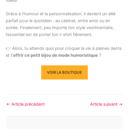
valeur.
Grâce à l’humour et la personnalisation, il devient un allié
parfait pour le quotidien : au cabinet, entre amis ou en
soirée. Finalement, peu importe ton style vestimentaire,
l’essentiel est de porter ton t-shirt fièrement.
👉 Alors, tu attends quoi pour croquer la vie à pleines dents
et t’
offrir ce petit bijou de mode humoristique
?
VOIR LA BOUTIQUE
←
Article précédent
Article suivant
→