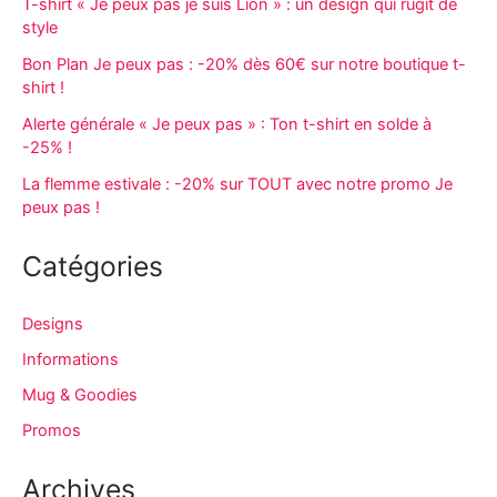
T-shirt « Je peux pas je suis Lion » : un design qui rugit de
style
Bon Plan Je peux pas : -20% dès 60€ sur notre boutique t-
shirt !
Alerte générale « Je peux pas » : Ton t-shirt en solde à
-25% !
La flemme estivale : -20% sur TOUT avec notre promo Je
peux pas !
Catégories
Designs
Informations
Mug & Goodies
Promos
Archives