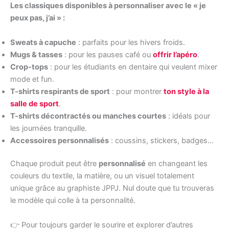
Les classiques disponibles à personnaliser avec le « je
peux pas, j’ai » :
Sweats à capuche
: parfaits pour les hivers froids.
Mugs & tasses
: pour les pauses café ou
offrir l’apéro
.
Crop-tops
: pour les étudiants en dentaire qui veulent mixer
mode et fun.
T-shirts respirants de sport
: pour montrer
ton style à la
salle de sport
.
T-shirts décontractés ou manches courtes
: idéals pour
les journées tranquille.
Accessoires personnalisés
: coussins, stickers, badges…
Chaque produit peut être
personnalisé
en changeant les
couleurs du textile, la matière, ou un visuel totalement
unique grâce au graphiste JPPJ. Nul doute que tu trouveras
le modèle qui colle à ta personnalité.
👉 Pour toujours garder le sourire et explorer d’autres