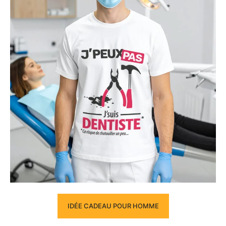
IDÉE CADEAU POUR HOMME