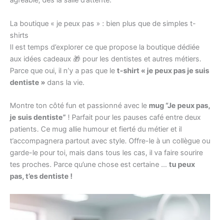
agréable, dès la salle d’attente.
La boutique « je peux pas » : bien plus que de simples t-
shirts
Il est temps d’explorer ce que propose la boutique dédiée
aux idées cadeaux 🎁 pour les dentistes et autres métiers.
Parce que oui, il n’y a pas que le
t-shirt « je peux pas je suis
dentiste »
dans la vie.
Montre ton côté fun et passionné avec le
mug “Je peux pas,
je suis dentiste”
! Parfait pour les pauses café entre deux
patients. Ce mug allie humour et fierté du métier et il
t’accompagnera partout avec style. Offre-le à un collègue ou
garde-le pour toi, mais dans tous les cas, il va faire sourire
tes proches. Parce qu’une chose est certaine …
tu peux
pas, t’es dentiste !