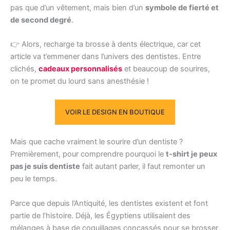
pas que d’un vêtement, mais bien d’un
symbole de fierté et
de second degré
.
👉 Alors, recharge ta brosse à dents électrique, car cet
article va t’emmener dans l’univers des dentistes. Entre
clichés,
cadeaux personnalisés
et beaucoup de sourires,
on te promet du lourd sans anesthésie !
VOIR LE DESIGN EN BOUTIQUE
Mais que cache vraiment le sourire d’un dentiste ?
Premièrement, pour comprendre pourquoi le
t-shirt je peux
pas je suis dentiste
fait autant parler, il faut remonter un
peu le temps.
Parce que depuis l’Antiquité, les dentistes existent et font
partie de l’histoire. Déjà, les Égyptiens utilisaient des
mélanges à base de coquillages concassés pour se brosser