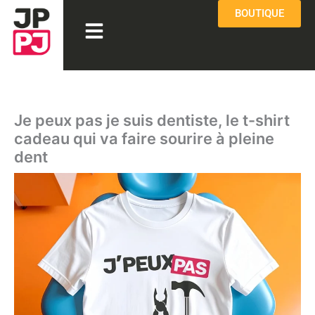
Aller
BOUTIQUE
Menu
au
contenu
Je peux pas je suis dentiste, le t-shirt
cadeau qui va faire sourire à pleine
dent