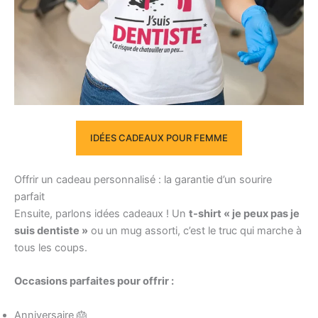
IDÉES CADEAUX POUR FEMME
Offrir un cadeau personnalisé : la garantie d’un sourire
parfait
Ensuite, parlons idées cadeaux ! Un
t-shirt « je peux pas je
suis dentiste »
ou un mug assorti, c’est le truc qui marche à
tous les coups.
Occasions parfaites pour offrir :
Anniversaire 🎂