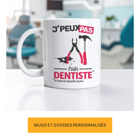
MUGS ET GOODIES PERSONNALISÉS