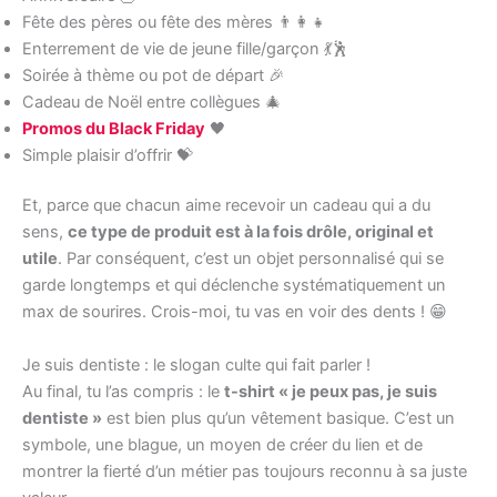
Fête des pères ou fête des mères 👨‍👩‍👧
Enterrement de vie de jeune fille/garçon 💃🕺
Soirée à thème ou pot de départ 🎉
Cadeau de Noël entre collègues 🎄
Promos du Black Friday
🖤
Simple plaisir d’offrir 💝
Et, parce que chacun aime recevoir un cadeau qui a du
sens,
ce type de produit est à la fois drôle, original et
utile
. Par conséquent, c’est un objet personnalisé qui se
garde longtemps et qui déclenche systématiquement un
max de sourires. Crois-moi, tu vas en voir des dents ! 😁
Je suis dentiste : le slogan culte qui fait parler !
Au final, tu l’as compris : le
t-shirt « je peux pas, je suis
dentiste »
est bien plus qu’un vêtement basique. C’est un
symbole, une blague, un moyen de créer du lien et de
montrer la fierté d’un métier pas toujours reconnu à sa juste