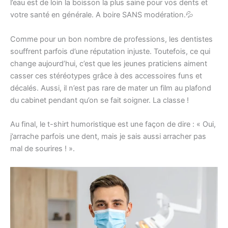
l’eau est de loin la boisson la plus saine pour vos dents et
votre santé en générale. A boire SANS modération.💦
Comme pour un bon nombre de professions, les dentistes
souffrent parfois d’une réputation injuste. Toutefois, ce qui
change aujourd’hui, c’est que les jeunes praticiens aiment
casser ces stéréotypes grâce à des accessoires funs et
décalés. Aussi, il n’est pas rare de mater un film au plafond
du cabinet pendant qu’on se fait soigner. La classe !
Au final, le t-shirt humoristique est une façon de dire : « Oui,
j’arrache parfois une dent, mais je sais aussi arracher pas
mal de sourires ! ».