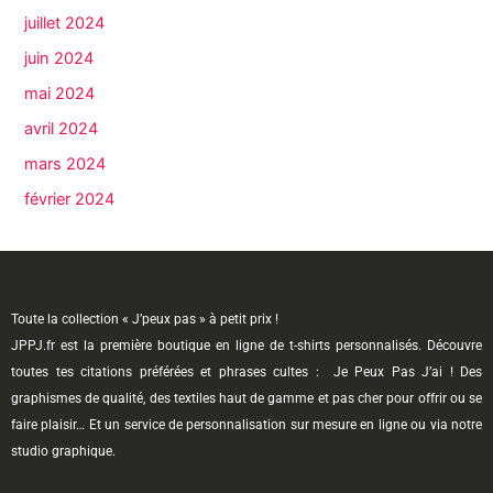
juillet 2024
juin 2024
mai 2024
avril 2024
mars 2024
février 2024
Toute la collection « J’peux pas » à petit prix !
JPPJ.fr est la première boutique en ligne de t-shirts personnalisés. Découvre
toutes tes citations préférées et phrases cultes : Je Peux Pas J’ai ! Des
graphismes de qualité, des textiles haut de gamme et pas cher pour offrir ou se
faire plaisir… Et un service de personnalisation sur mesure en ligne ou via notre
studio graphique.