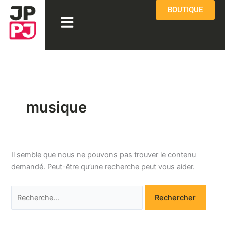
Aller
Rechercher :
BOUTIQUE
Menu
au
contenu
musique
Il semble que nous ne pouvons pas trouver le contenu
demandé. Peut-être qu’une recherche peut vous aider.