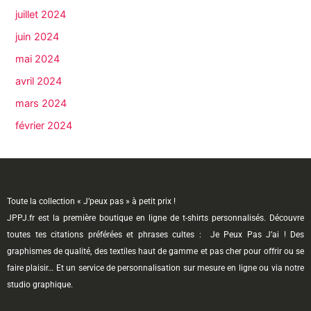
juillet 2024
juin 2024
mai 2024
avril 2024
mars 2024
février 2024
Toute la collection « J’peux pas » à petit prix !
JPPJ.fr est la première boutique en ligne de t-shirts personnalisés. Découvre
toutes tes citations préférées et phrases cultes : Je Peux Pas J’ai ! Des
graphismes de qualité, des textiles haut de gamme et pas cher pour offrir ou se
faire plaisir… Et un service de personnalisation sur mesure en ligne ou via notre
studio graphique.