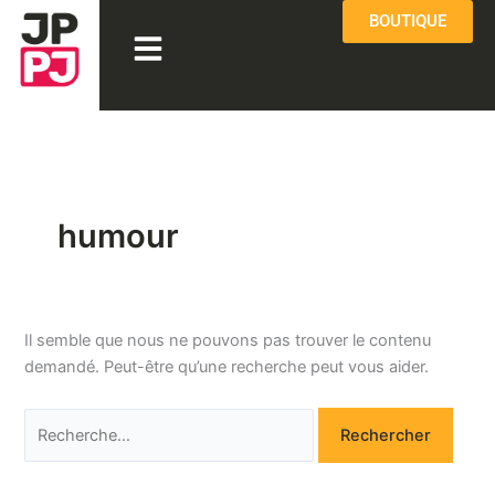
Aller
Rechercher :
BOUTIQUE
Menu
au
contenu
humour
Il semble que nous ne pouvons pas trouver le contenu
demandé. Peut-être qu’une recherche peut vous aider.