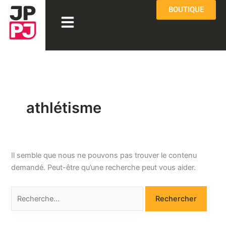
Aller
Rechercher :
BOUTIQUE
Menu
au
contenu
athlétisme
Il semble que nous ne pouvons pas trouver le contenu
demandé. Peut-être qu’une recherche peut vous aider.