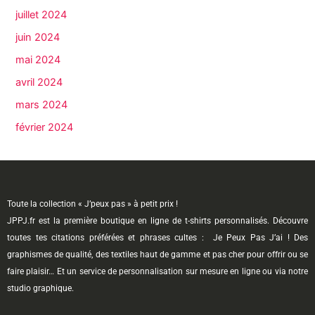
juillet 2024
juin 2024
mai 2024
avril 2024
mars 2024
février 2024
Toute la collection « J’peux pas » à petit prix !
JPPJ.fr est la première boutique en ligne de t-shirts personnalisés. Découvre
toutes tes citations préférées et phrases cultes : Je Peux Pas J’ai ! Des
graphismes de qualité, des textiles haut de gamme et pas cher pour offrir ou se
faire plaisir… Et un service de personnalisation sur mesure en ligne ou via notre
studio graphique.