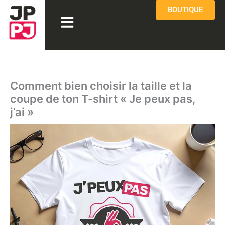
Aller
BOUTIQUE
Menu
au
contenu
Comment bien choisir la taille et la
coupe de ton T-shirt « Je peux pas,
j’ai »