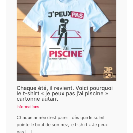
Chaque été, il revient. Voici pourquoi
le t-shirt « je peux pas j’ai piscine »
cartonne autant
Informations
Chaque année c’est pareil : dès que le soleil
pointe le bout de son nez, le t-shirt « Je peux
pas […]