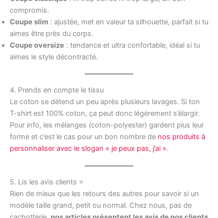
compromis.
Coupe slim
: ajustée, met en valeur ta silhouette, parfait si tu
aimes être près du corps.
Coupe oversize
: tendance et ultra confortable, idéal si tu
aimes le style décontracté.
4. Prends en compte le tissu
Le coton se détend un peu après plusieurs lavages. Si ton
T-shirt est 100% coton, ça peut donc légèrement s’élargir.
Pour info, les mélanges (coton-polyester) gardent plus leur
forme et c’est le cas pour un bon nombre de
nos produits à
personnaliser avec le slogan « je peux pas, j’ai »
.
5. Lis les avis clients ⭐
Rien de mieux que les retours des autres pour savoir si un
modèle taille grand, petit ou normal. Chez nous, pas de
cachotterie,
nos articles présentent les avis de nos clients