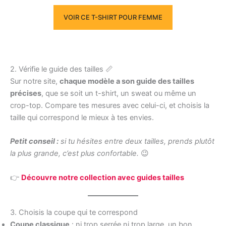
VOIR CE T-SHIRT POUR FEMME
2. Vérifie le guide des tailles 📏
Sur notre site,
chaque modèle a son guide des tailles
précises
, que se soit un t-shirt, un sweat ou même un
crop-top. Compare tes mesures avec celui-ci, et choisis la
taille qui correspond le mieux à tes envies.
Petit conseil :
si tu hésites entre deux tailles, prends plutôt
la plus grande, c’est plus confortable.
😉
👉
Découvre notre collection avec guides tailles
3. Choisis la coupe qui te correspond
Coupe classique
: ni trop serrée ni trop large, un bon