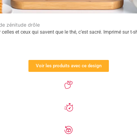
 de zénitude drôle
r celles et ceux qui savent que le thé, c’est sacré. Imprimé sur t-
Voir les produits avec ce design