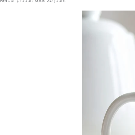
Retour produit sous 30 jours