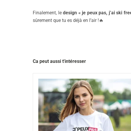
Finalement, le
design « je peux pas, j’ai ski fre
sûrement que tu es déjà en l’air !🔥
Ca peut aussi t'intéresser