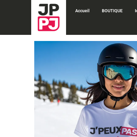
Aller
Accueil
BOUTIQUE
au
contenu