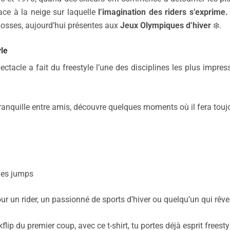
ace à la neige sur laquelle
l’imagination des riders s’exprime
 bosses, aujourd’hui présentes aux
Jeux Olympiques d’hiver
❄️.
yle
ctacle a fait du freestyle l’une des disciplines les plus impres
tranquille entre amis, découvre quelques moments où il fera toujou
 des jumps
ur un rider, un passionné de sports d’hiver ou quelqu’un qui rêv
ip du premier coup, avec ce t-shirt, tu portes déjà esprit freesty