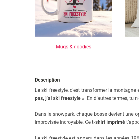
Mugs & goodies
Description
Le ski freestyle, c’est transformer la montagne
pas, j’ai ski freestyle »
. En d’autres termes, tu 
Dans le snowpark, chaque bosse devient une oppor
improvisée incroyable. Ce
t-shirt imprimé
t’appo
Le ski freestyle est apparu dans les années 196