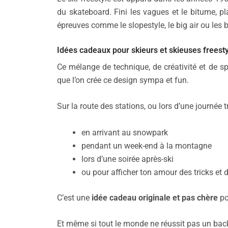
du skateboard. Fini les vagues et le bitume, pl
épreuves comme le slopestyle, le big air ou les
Idées cadeaux pour skieurs et skieuses freest
Ce mélange de technique, de créativité et de spe
que l’on crée ce design sympa et fun.
Sur la route des stations, ou lors d’une journée 
en arrivant au snowpark
pendant un week-end à la montagne
lors d’une soirée après-ski
ou pour afficher ton amour des tricks et
C’est une
idée cadeau originale et pas chère
po
Et même si tout le monde ne réussit pas un backfl