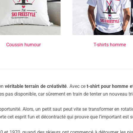
Coussin humour
T-shirts homme
 en
véritable terrain de créativité
. Avec ce
t-shirt pour homme 
n’es pas disponible, car sûrement en train de tenter un nouveau tr
tunité. Alors, un petit saut peut vite se transformer en rotatio
rte cet esprit fun et décontracté qui prouve que l’important est 
0 et 1970, quand des skieurs ont commencé à détourner les piste