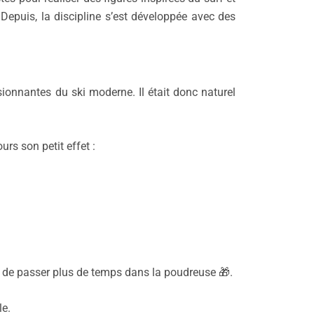
.
Depuis, la discipline s’est développée avec des
sionnantes du ski moderne. Il était donc naturel
rs son petit effet :
e de passer plus de temps dans la poudreuse 🎁.
le.