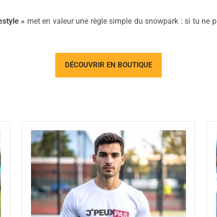
estyle »
met en valeur une règle simple du snowpark : si tu ne pe
DÉCOUVRIR EN BOUTIQUE