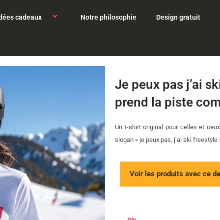
Idées cadeaux
Notre philosophie
Design gratuit
Je peux pas j’ai ski
prend la piste com
Un t-shirt original pour celles et ce
slogan « je peux pas, j’ai ski freestyle 
Voir les produits avec ce d