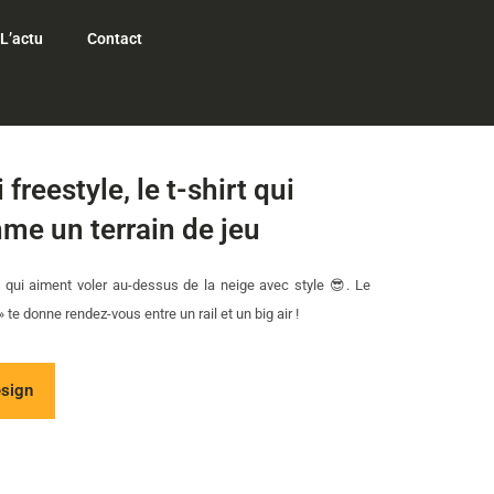
L’actu
Contact
 freestyle, le t-shirt qui
me un terrain de jeu
ux qui aiment voler au-dessus de la neige avec style 😎. Le
» te donne rendez-vous entre un rail et un big air !
esign