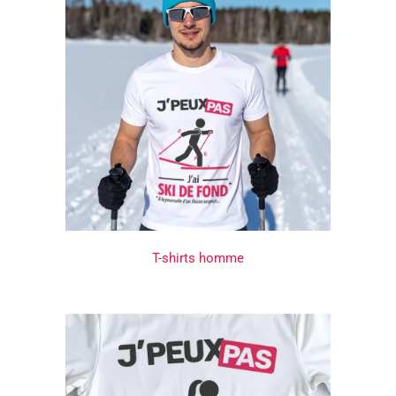
T-shirts homme