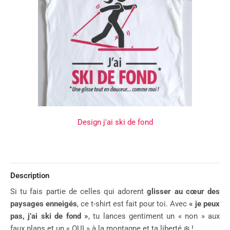
Design j'ai ski de fond
Description
Si tu fais partie de celles qui adorent
glisser au cœur des
paysages enneigés
, ce t-shirt est fait pour toi. Avec
« je peux
pas, j’ai ski de fond »
, tu lances gentiment un « non » aux
faux plans et un « OUI » à la montagne et ta liberté ❄️ !