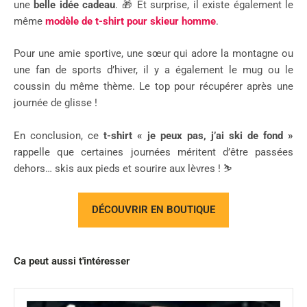
une
belle idée cadeau
. 🎁 Et surprise, il existe également le
même
modèle de t-shirt pour skieur homme
.
Pour une amie sportive, une sœur qui adore la montagne ou
une fan de sports d’hiver, il y a également le mug ou le
coussin du même thème. Le top pour récupérer après une
journée de glisse !
En conclusion, ce
t-shirt « je peux pas, j’ai ski de fond »
rappelle que certaines journées méritent d’être passées
dehors… skis aux pieds et sourire aux lèvres ! ⛷️
DÉCOUVRIR EN BOUTIQUE
Ca peut aussi t'intéresser