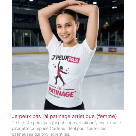
Je peux pas j’ai patinage artistique (femme)
T-shirt "Je peux pas j’ai patinage artistique", une excuse
pirouette comprise Cadeau idéal pour toutes les
patineuses qui privilégient les…