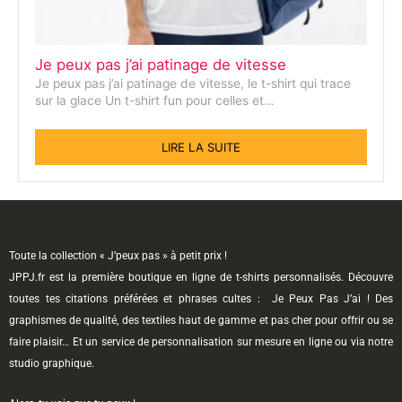
Je peux pas j’ai patinage de vitesse
Je peux pas j’ai patinage de vitesse, le t-shirt qui trace
sur la glace Un t-shirt fun pour celles et…
LIRE LA SUITE
Toute la collection « J’peux pas » à petit prix !
JPPJ.fr est la première boutique en ligne de t-shirts personnalisés. Découvre
toutes tes citations préférées et phrases cultes : Je Peux Pas J’ai ! Des
graphismes de qualité, des textiles haut de gamme et pas cher pour offrir ou se
faire plaisir… Et un service de personnalisation sur mesure en ligne ou via notre
studio graphique.