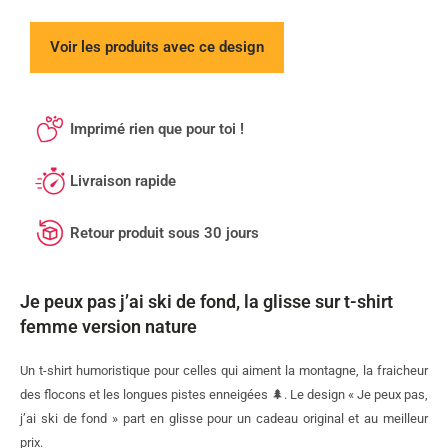
Voir les produits avec ce design
Imprimé rien que pour toi !
Livraison rapide
Retour produit sous 30 jours
Je peux pas j’ai ski de fond, la glisse sur t-shirt
femme version nature
Un t-shirt humoristique pour celles qui aiment la montagne, la fraicheur
des flocons et les longues pistes enneigées 🌲. Le design « Je peux pas,
j’ai ski de fond » part en glisse pour un cadeau original et au meilleur
prix.