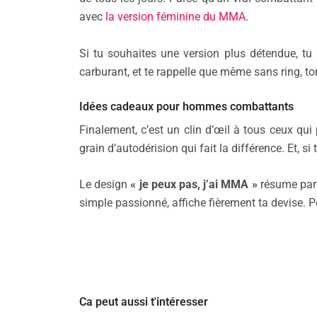
avec
la version féminine du MMA
.
Si tu souhaites une version plus détendue, t
carburant, et te rappelle que même sans ring, 
Idées cadeaux pour hommes combattants
Finalement, c’est un clin d’œil à tous ceux qui 
grain d’autodérision qui fait la différence. Et, si
Le design
« je peux pas, j’ai MMA »
résume parfa
simple passionné, affiche fièrement ta devise. Pou
Ca peut aussi t'intéresser