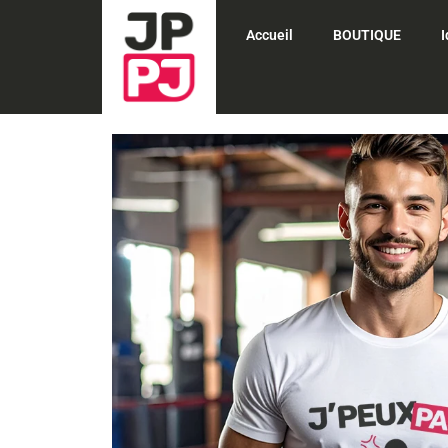
Aller
Accueil
BOUTIQUE
au
contenu