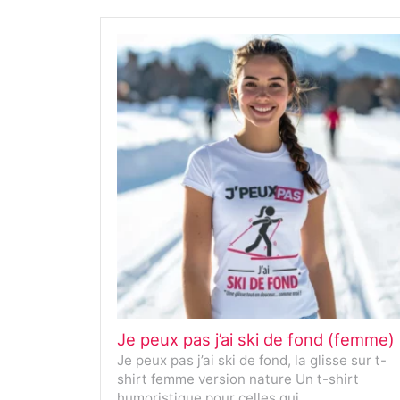
Je peux pas j’ai ski de fond (femme)
Je peux pas j’ai ski de fond, la glisse sur t-
shirt femme version nature Un t-shirt
humoristique pour celles qui…