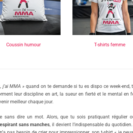
Coussin humour
T-shirts femme
, j’ai MMA »
quand on te demande si tu es dispo ce week-end, 
ent leur discipline en art, la sueur en fierté et le mental en 
enir meilleur chaque jour.
re sans dire un mot. Alors, que tu sois pratiquant régulier 
 respirant sans manches
, il devient l’indispensable du quotidien
’a pas besoin de crier pour impressionner, son t-shirt « je peux