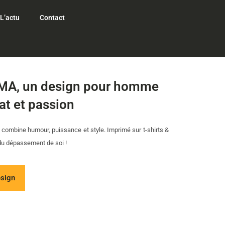
L’actu
Contact
 MMA, un design pour homme
at et passion
 combine humour, puissance et style. Imprimé sur t-shirts &
u dépassement de soi !
esign