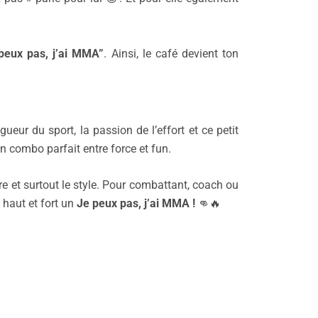
peux pas, j’ai MMA”
. Ainsi, le café devient ton
ueur du sport, la passion de l’effort et ce petit
 combo parfait entre force et fun.
re et surtout le style. Pour combattant, coach ou
e haut et fort un
Je peux pas, j’ai MMA !
👊🔥