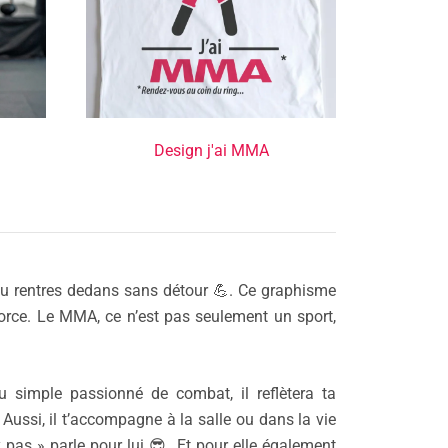
Design j'ai MMA
tu rentres dedans sans détour 💪. Ce graphisme
force. Le MMA, ce n’est pas seulement un sport,
ou simple passionné de combat, il reflètera ta
. Aussi, il t’accompagne à la salle ou dans la vie
 pas » parle pour lui 😎. Et pour elle également