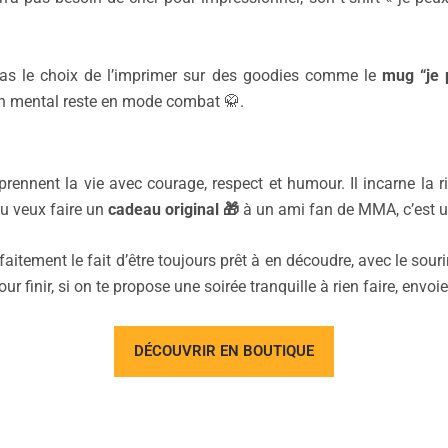
u as le choix de l’imprimer sur des goodies comme le
mug “je 
ton mental reste en mode combat 🥋.
prennent la vie avec courage, respect et humour. Il incarne la rig
 tu veux faire un
cadeau original
🎁
à un ami fan de MMA, c’est un
itement le fait d’être toujours prêt à en découdre, avec le souri
r finir, si on te propose une soirée tranquille à rien faire, envoi
DÉCOUVRIR EN BOUTIQUE