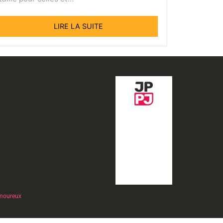
LIRE LA SUITE
moureux