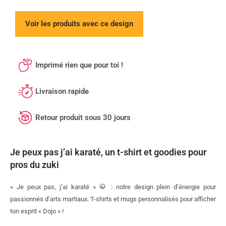
Voir les produits avec ce design
Imprimé rien que pour toi !
Livraison rapide
Retour produit sous 30 jours
Je peux pas j’ai karaté, un t-shirt et goodies pour
pros du zuki
« Je peux pas, j’ai karaté » 🥋 : notre design plein d’énergie pour
passionnés d’arts martiaux. T-shirts et mugs personnalisés pour afficher
ton esprit « Dojo » !