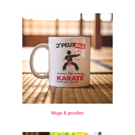
Mugs & goodies