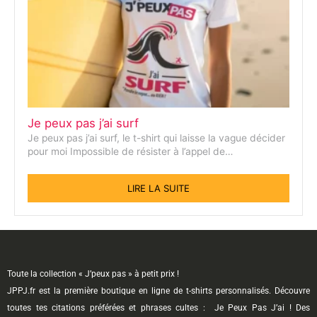
Je peux pas j’ai surf
Je peux pas j’ai surf, le t-shirt qui laisse la vague décider
pour moi Impossible de résister à l’appel de…
LIRE LA SUITE
Toute la collection « J’peux pas » à petit prix !
JPPJ.fr est la première boutique en ligne de t-shirts personnalisés. Découvre
toutes tes citations préférées et phrases cultes : Je Peux Pas J’ai ! Des