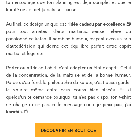
ton entourage que ton planning est déjà complet et que le
karaté ne se met jamais sur pause.
Au final, ce design unique est l’
idée cadeau par excellence
🎁
pour tout amateur d’arts martiaux, sensei, élève ou
passionné de katas. Il combine humour, respect avec un brin
d’autodérision qui donne cet équilibre parfait entre esprit
martial et légèreté.
Porter ou offrir ce t-shirt, c’est adopter un état d’esprit. Celui
de la concentration, de la maîtrise et de la bonne humeur.
Parce qu’au fond, la philosophie du karaté, c’est aussi garder
le sourire même entre deux coups bien placés. Et si
quelqu’un te demande pourquoi tu n’es pas dispo, ton t-shirt
se charge ra de passer le message car «
je peux pas, j’ai
karaté
» 💥.
DÉCOUVRIR EN BOUTIQUE