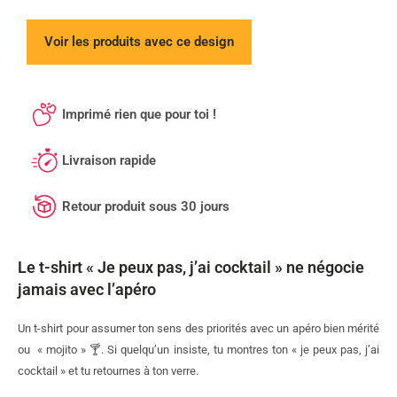
Voir les produits avec ce design
Imprimé rien que pour toi !
Livraison rapide
Retour produit sous 30 jours
Le t-shirt « Je peux pas, j’ai cocktail » ne négocie
jamais avec l’apéro
Un t-shirt pour assumer ton sens des priorités avec un apéro bien mérité
ou « mojito » 🍸. Si quelqu’un insiste, tu montres ton « je peux pas, j’ai
cocktail » et tu retournes à ton verre.