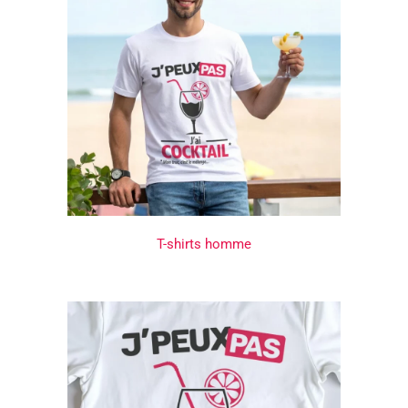
T-shirts homme