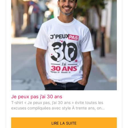
Je peux pas j’ai 30 ans
T-shirt « Je peux pas, j’ai 30 ans » évite toutes les
excuses compliquées avec style À trente ans, on…
LIRE LA SUITE