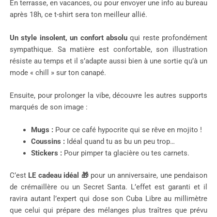
En terrasse, en vacances, ou pour envoyer une info au bureau
après 18h, ce t-shirt sera ton meilleur allié.
Un style insolent, un confort absolu
qui reste profondément
sympathique. Sa matière est confortable, son illustration
résiste au temps et il s’adapte aussi bien à une sortie qu’à un
mode « chill » sur ton canapé.
Ensuite, pour prolonger la vibe, découvre les autres supports
marqués de son image :
Mugs :
Pour ce café hypocrite qui se rêve en mojito !
Coussins :
Idéal quand tu as bu un peu trop…
Stickers :
Pour pimper ta glacière ou tes carnets.
C’est
LE cadeau idéal
🎁
pour un anniversaire, une pendaison
de crémaillère ou un Secret Santa. L’effet est garanti et il
ravira autant l’expert qui dose son Cuba Libre au millimètre
que celui qui prépare des mélanges plus traîtres que prévu