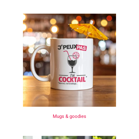
Mugs & goodies