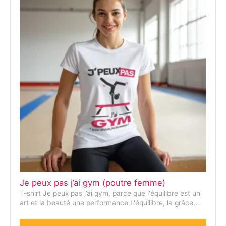
Je peux pas j’ai gym (poutre femme)
T-shirt Je peux pas j’ai gym, parce que l'équilibre est un
art et la beauté une performance L'équilibre, la grâce,…