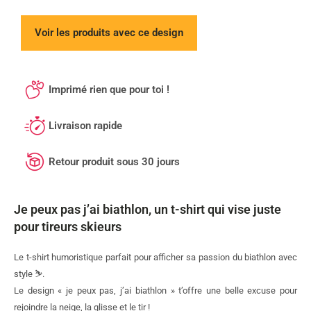
Voir les produits avec ce design
Imprimé rien que pour toi !
Livraison rapide
Retour produit sous 30 jours
Je peux pas j’ai biathlon, un t-shirt qui vise juste
pour tireurs skieurs
Le t-shirt humoristique parfait pour afficher sa passion du biathlon avec
style ⛷️.
Le design « je peux pas, j’ai biathlon » t’offre une belle excuse pour
rejoindre la neige, la glisse et le tir !