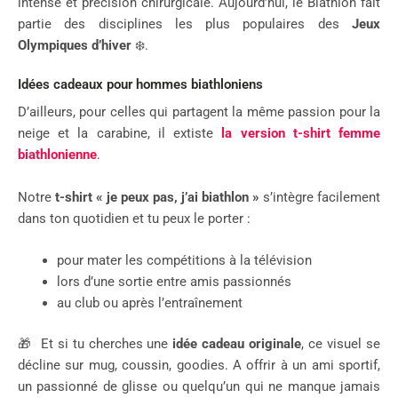
intense et précision chirurgicale. Aujourd’hui, le Biathlon fait
partie des disciplines les plus populaires des
Jeux
Olympiques d’hiver
❄️.
Idées cadeaux pour hommes biathloniens
D’ailleurs, pour celles qui partagent la même passion pour la
neige et la carabine, il extiste
la version t-shirt femme
biathlonienne
.
Notre
t-shirt « je peux pas, j’ai biathlon »
s’intègre facilement
dans ton quotidien et tu peux le porter :
pour mater les compétitions à la télévision
lors d’une sortie entre amis passionnés
au club ou après l’entraînement
🎁 Et si tu cherches une
idée cadeau originale
, ce visuel se
décline sur mug, coussin, goodies. A offrir à un ami sportif,
un passionné de glisse ou quelqu’un qui ne manque jamais