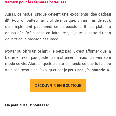
version pour les femmes batteuses
!
Aussi, ce visuel unique devient une
excellente idée cadeau
🎁
. Pour un batteur, un prof de musique, un ami fan de rock
ou simplement passionné de percussions, il fait plaisir à
coups sûr. Drôle sans en faire trop, il joue la carte du bon
goût et de la passion assumée.
Porter ou offrir un t-shirt « je peux pas », c’est affirmer que la
batterie n’est pas juste un instrument, mais un véritable
mode de vie. Alors si quelqu’un te demande ce que tu fais ce
soir, pas besoin de t’expliquer car
je peux pas, j’ai batterie
🔥
DÉCOUVRIR EN BOUTIQUE
Ca peut aussi t'intéresser