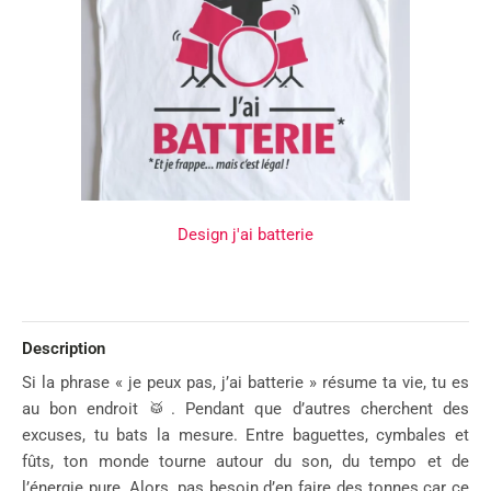
Design j'ai batterie
Description
Si la phrase « je peux pas, j’ai batterie » résume ta vie, tu es
au bon endroit 🥁. Pendant que d’autres cherchent des
excuses, tu bats la mesure. Entre baguettes, cymbales et
fûts, ton monde tourne autour du son, du tempo et de
l’énergie pure. Alors, pas besoin d’en faire des tonnes car ce