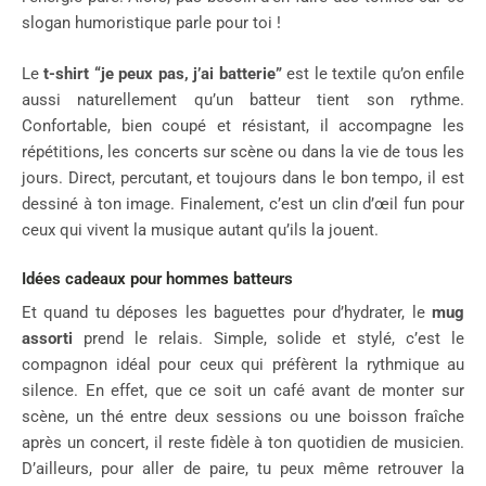
slogan humoristique parle pour toi !
Le
t-shirt “je peux pas, j’ai batterie”
est le textile qu’on enfile
aussi naturellement qu’un batteur tient son rythme.
Confortable, bien coupé et résistant, il accompagne les
répétitions, les concerts sur scène ou dans la vie de tous les
jours. Direct, percutant, et toujours dans le bon tempo, il est
dessiné à ton image. Finalement, c’est un clin d’œil fun pour
ceux qui vivent la musique autant qu’ils la jouent.
Idées cadeaux pour hommes batteurs
Et quand tu déposes les baguettes pour d’hydrater, le
mug
assorti
prend le relais. Simple, solide et stylé, c’est le
compagnon idéal pour ceux qui préfèrent la rythmique au
silence. En effet, que ce soit un café avant de monter sur
scène, un thé entre deux sessions ou une boisson fraîche
après un concert, il reste fidèle à ton quotidien de musicien.
D’ailleurs, pour aller de paire, tu peux même retrouver la