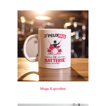
Mugs & goodies