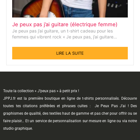
Je peux pas j’ai guitare (électrique femme)
Je peux pas j’ai guitare, un t-shirt cadeau pour les
femmes qui vibrent rock « Je peux pas, j’ai guitare…
LIRE LA SUITE
Toute la collection « J’peux pas » à petit prix !
JPPJ.fr est la première boutique en ligne de t-shirts personnalisés. Découvre
toutes tes citations préférées et phrases cultes : Je Peux Pas J’ai ! Des
graphismes de qualité, des textiles haut de gamme et pas cher pour offrir ou se
faire plaisir… Et un service de personnalisation sur mesure en ligne ou via notre
studio graphique.