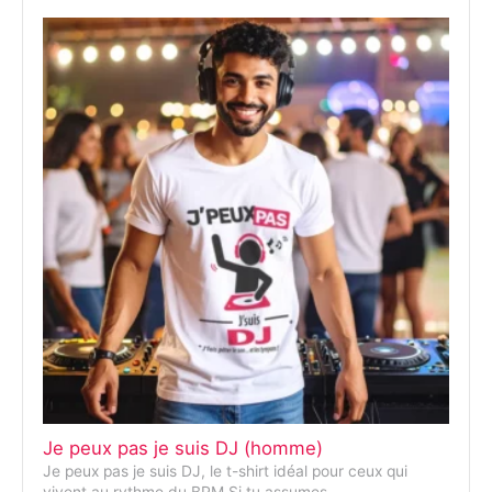
Je peux pas je suis DJ (homme)
Je peux pas je suis DJ, le t-shirt idéal pour ceux qui
vivent au rythme du BPM Si tu assumes…