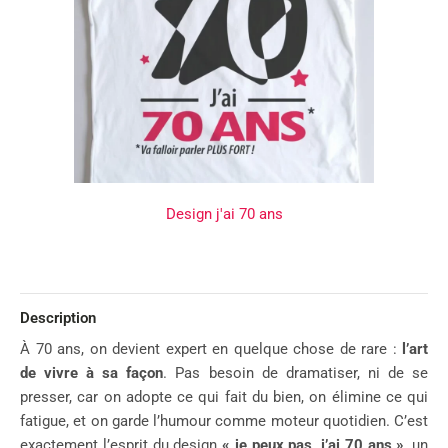
Design j'ai 70 ans
Description
À 70 ans, on devient expert en quelque chose de rare :
l’art
de vivre à sa façon
. Pas besoin de dramatiser, ni de se
presser, car on adopte ce qui fait du bien, on élimine ce qui
fatigue, et on garde l’humour comme moteur quotidien. C’est
exactement l’esprit du design
« je peux pas, j’ai 70 ans »
, un