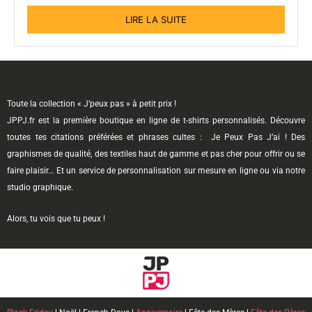
LIRE LA SUITE
Toute la collection « J’peux pas » à petit prix !
JPPJ.fr est la première boutique en ligne de t-shirts personnalisés. Découvre
toutes tes citations préférées et phrases cultes : Je Peux Pas J’ai ! Des
graphismes de qualité, des textiles haut de gamme et pas cher pour offrir ou se
faire plaisir… Et un service de personnalisation sur mesure en ligne ou via notre
studio graphique.
Alors, tu vois que tu peux !