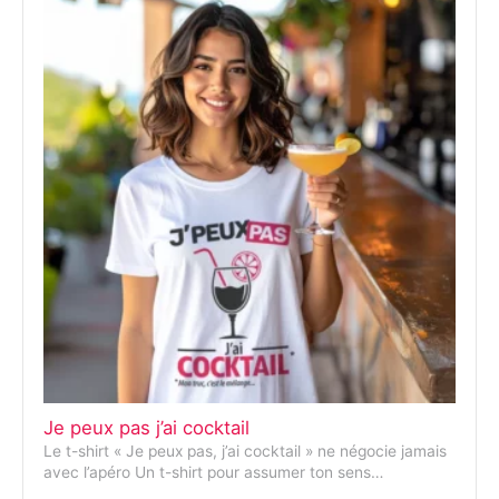
Je peux pas j’ai cocktail
Le t-shirt « Je peux pas, j’ai cocktail » ne négocie jamais
avec l’apéro Un t-shirt pour assumer ton sens…