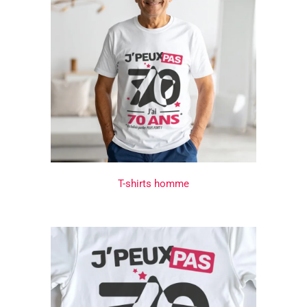
T-shirts homme