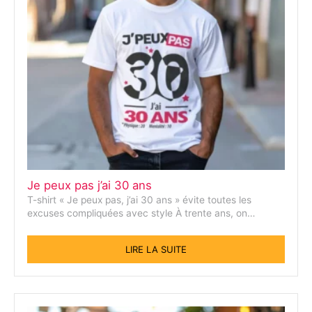
Je peux pas j’ai 30 ans
T-shirt « Je peux pas, j’ai 30 ans » évite toutes les
excuses compliquées avec style À trente ans, on…
LIRE LA SUITE